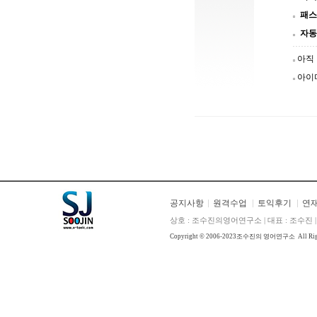
패스
자동
아직
아이
공지사항
원격수업
토익후기
연
상호 : 조수진의영어연구소 | 대표 : 조수진 | E
Copyright © 2006-2023
조수진의 영어연구소
All Ri