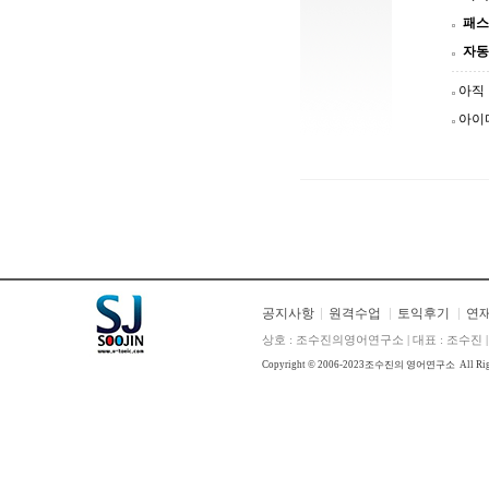
패스
자동
아직
아이
공지사항
원격수업
토익후기
연
상호 : 조수진의영어연구소 | 대표 : 조수진 | E
Copyright © 2006-2023
조수진의 영어연구소
All Ri