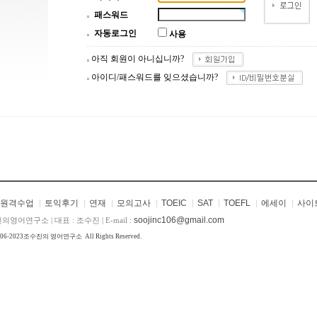
패스워드
자동로그인
사용
아직 회원이 아니십니까?
아이디/패스워드를 잊으셨습니까?
원격수업
토익후기
연재
모의고사
TOEIC
SAT
TOEFL
에세이
사이
soojinc106@gmail.com
의영어연구소 | 대표 : 조수진 | E-mail :
006-2023
조수진의 영어연구소
All Rights Reserved.